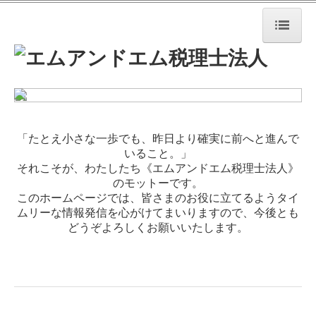
TOP
事務所紹介
業務案内
「たとえ小さな一歩でも、昨日より確実に前へと進んで
いること。」
お問い合わせ
それこそが、わたしたち《エムアンドエム税理士法人》
のモットーです。
プライバシーポリシー
このホームページでは、皆さまのお役に立てるようタイ
ムリーな情報発信を心がけてまいりますので、今後とも
経営者の四季
どうぞよろしくお願いいたします。