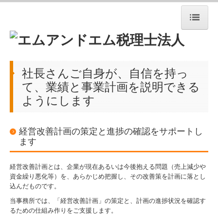
TOP
事務所紹介
社長さんご自身が、自信を持っ
て、業績と事業計画を説明できる
業務案内
ようにします
お問い合わせ
プライバシーポリシー
経営改善計画の策定と進捗の確認をサポートし
ます
経営者の四季
経営改善計画とは、企業が現在あるいは今後抱える問題（売上減少や
資金繰り悪化等）を、あらかじめ把握し、その改善策を計画に落とし
込んだものです。
当事務所では、「経営改善計画」の策定と、計画の進捗状況を確認す
るための仕組み作りをご支援します。