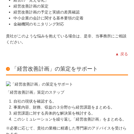
経営の「見える化」
経営改善計画の策定
経営改善計画の予定と実績の差異確認
中小企業の会計に関する基本要領の定着
金融機関のモニタリング対応
貴社がこのような悩みを抱えている場合は、是非、当事務所にご相談
ください。
▲ 戻る
「経営改善計画」の策定をサポート
「経営改善計画」策定のステップ
自社の現状を確認する。
事業内容、財務、収益の３分野から経営課題をまとめる。
経営課題に対する具体的な解決策を検討する。
このシミュレーションを繰り返し「経営改善計画」をまとめる。
※必要に応じて、貴社の業種に精通した専門家のアドバイスを受けら